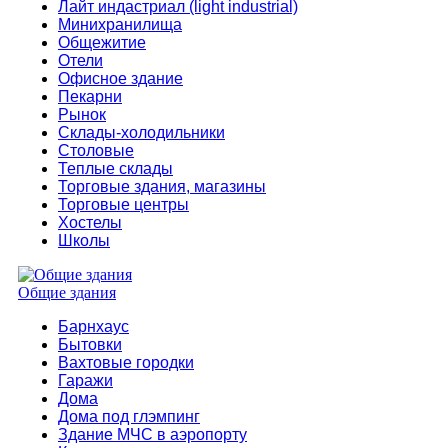
Лайт индастриал (light industrial)
Минихранилища
Общежитие
Отели
Офисное здание
Пекарни
Рынок
Склады-холодильники
Столовые
Теплые склады
Торговые здания, магазины
Торговые центры
Хостелы
Школы
Общие здания
Барнхаус
Бытовки
Вахтовые городки
Гаражи
Дома
Дома под глэмпинг
Здание МЧС в аэропорту