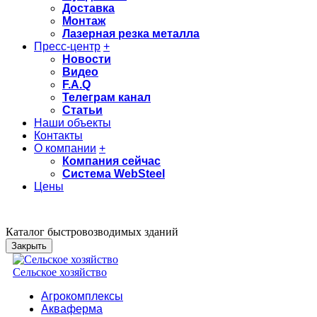
Доставка
Монтаж
Лазерная резка металла
Пресс-центр
+
Новости
Видео
F.A.Q
Телеграм канал
Статьи
Наши объекты
Контакты
О компании
+
Компания сейчас
Система WebSteel
Цены
Каталог быстровозводимых зданий
Закрыть
Сельское хозяйство
Агрокомплексы
Акваферма