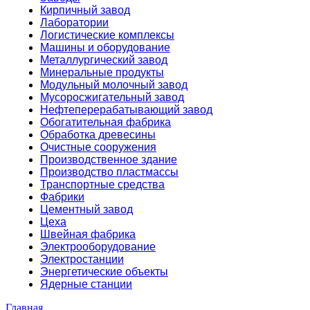
Кирпичный завод
Лаборатории
Логистические комплексы
Машины и оборудование
Металлургический завод
Минеральные продукты
Модульный молочный завод
Мусоросжигательный завод
Нефтеперерабатывающий завод
Обогатительная фабрика
Обработка древесины
Очистные сооружения
Производственное здание
Производство пластмассы
Транспортные средства
Фабрики
Цементный завод
Цеха
Швейная фабрика
Электрооборудование
Электростанции
Энергетические объекты
Ядерные станции
Главная