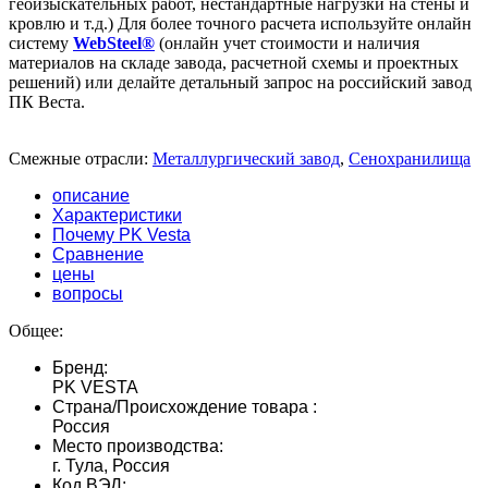
геоизыскательных работ, нестандартные нагрузки на стены и
кровлю и т.д.) Для более точного расчета используйте онлайн
систему
WebSteel®
(онлайн учет стоимости и наличия
материалов на складе завода, расчетной схемы и проектных
решений) или делайте детальный запрос на российский завод
ПК Веста.
Смежные отрасли:
Металлургический завод
,
Сенохранилища
описание
Характеристики
Почему PK Vesta
Сравнение
цены
вопросы
Общее:
Бренд:
PK VESTA
Страна/Происхождение товара :
Россия
Место производства:
г. Тула, Россия
Код ВЭД: