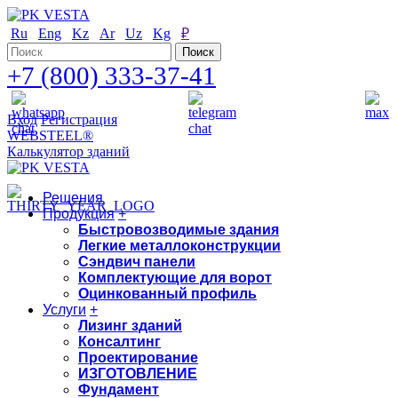
Ru
Eng
Kz
Ar
Uz
Kg
₽
+7 (800) 333-37-41
Вход
Регистрация
WEBSTEEL®
Калькулятор зданий
Решения
Продукция
+
Быстровозводимые здания
Легкие металлоконструкции
Сэндвич панели
Комплектующие для ворот
Оцинкованный профиль
Услуги
+
Лизинг зданий
Консалтинг
Проектирование
ИЗГОТОВЛЕНИЕ
Фундамент