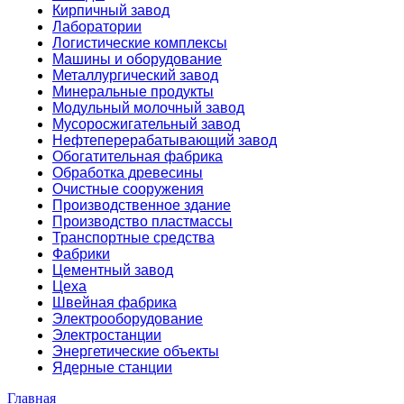
Кирпичный завод
Лаборатории
Логистические комплексы
Машины и оборудование
Металлургический завод
Минеральные продукты
Модульный молочный завод
Мусоросжигательный завод
Нефтеперерабатывающий завод
Обогатительная фабрика
Обработка древесины
Очистные сооружения
Производственное здание
Производство пластмассы
Транспортные средства
Фабрики
Цементный завод
Цеха
Швейная фабрика
Электрооборудование
Электростанции
Энергетические объекты
Ядерные станции
Главная