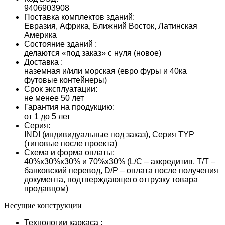
9406903908
Поставка комплектов зданий:
Евразия, Африка, Ближний Восток, Латинская
Америка
Состояние зданий :
делаются «под заказ» с нуля (новое)
Доставка :
наземная и/или морская (евро фуры и 40ка
футовые контейнеры)
Срок эксплуатации:
не менее 50 лет
Гарантия на продукцию:
от 1 до 5 лет
Серия:
INDI (индивидуальные под заказ), Серия TYP
(типовые после проекта)
Схема и форма оплаты:
40%х30%х30% и 70%х30% (L/С – аккредитив, T/T –
банковский перевод, D/P – оплата после получения
документа, подтверждающего отгрузку товара
продавцом)
Несущие конструкции
Технологии каркаса :