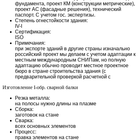
фундамента, проект КМ (конструкции метрические),
проект АС (фасадные решения), технический
паспорт. С учетом гос. экспертизы.
Степень огнестойкости здания:
IV-I
Сертификация:
ISO
Примечания:
при экспорте зданий в другие страны изначально
российский проект мы делаем с учетом адаптации к
местным международным СНИПам, но полную
адаптацию обычно проводит местное проектное
бюро в стране строительства здания (с
предварительной проверкой расчетной с
Изготовление I-обр. сварной балки
Резка металла:
на полосы нужно длины на плазме
Сборка:
заготовок на стане
Сварка:
всех основных элементов
Процесс:
правка элементов на стане