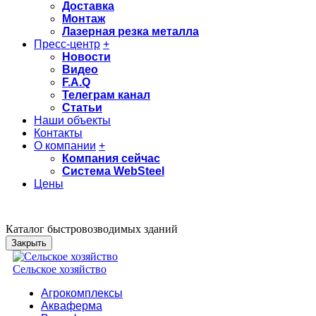
Доставка
Монтаж
Лазерная резка металла
Пресс-центр
+
Новости
Видео
F.A.Q
Телеграм канал
Статьи
Наши объекты
Контакты
О компании
+
Компания сейчас
Система WebSteel
Цены
Каталог быстровозводимых зданий
Закрыть
Сельское хозяйство
Агрокомплексы
Акваферма