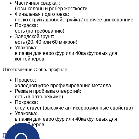
Частичная сварка: :
базы колонн и ребер жесткости
Финальная подготовка:
песко струй / дробейструйка / горячее цинкованние
Покраска:
есть (по требованию)
Заводской грунт:
есть (20, 40 или 60 микрон)
Упаковка:
в пачки для евро фур или 40ка футовых для
контейнеров
Изготовление С-обр. профиля
Процесс:
холодногнутое профилирование металла
Резка и пробивка отверстий:
есть (в авто режиме)
Покраска:
отсутствует (высокие антикоррозионные свойства)
Упаковка:
в пачки для евро фур или 40ка футовых для
контейнеров
Показать ещё