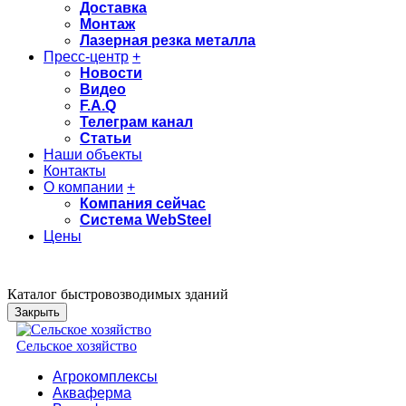
Доставка
Монтаж
Лазерная резка металла
Пресс-центр
+
Новости
Видео
F.A.Q
Телеграм канал
Статьи
Наши объекты
Контакты
О компании
+
Компания сейчас
Система WebSteel
Цены
Каталог быстровозводимых зданий
Закрыть
Сельское хозяйство
Агрокомплексы
Акваферма