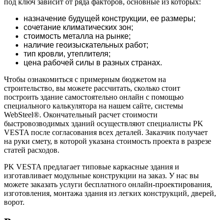
под ключ зависит от ряда факторов, основные из которых:
назначение будущей конструкции, ее размеры;
сочетание климатических зон;
стоимость металла на рынке;
наличие геоизыскательных работ;
тип кровли, утеплителя;
цена рабочей силы в разных странах.
Чтобы ознакомиться с примерным бюджетом на
строительство, вы можете рассчитать, сколько стоит
построить здание самостоятельно онлайн с помощью
специального калькулятора на нашем сайте, системы
WebSteel®. Окончательный расчет стоимости
быстровозводимых зданий осуществляют специалисты PK
VESTA после согласования всех деталей. Заказчик получает
на руки смету, в которой указана стоимость проекта в разрезе
статей расходов.
PK VESTA предлагает типовые каркасные здания и
изготавливает модульные конструкции на заказ. У нас вы
можете заказать услуги бесплатного онлайн-проектирования,
изготовления, монтажа здания из легких конструкций, дверей,
ворот.