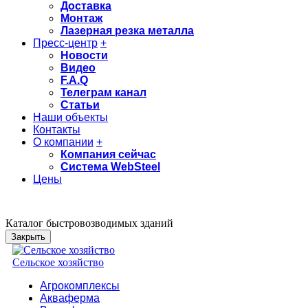
Доставка
Монтаж
Лазерная резка металла
Пресс-центр
+
Новости
Видео
F.A.Q
Телеграм канал
Статьи
Наши объекты
Контакты
О компании
+
Компания сейчас
Система WebSteel
Цены
Каталог быстровозводимых зданий
Закрыть
Сельское хозяйство
Агрокомплексы
Акваферма