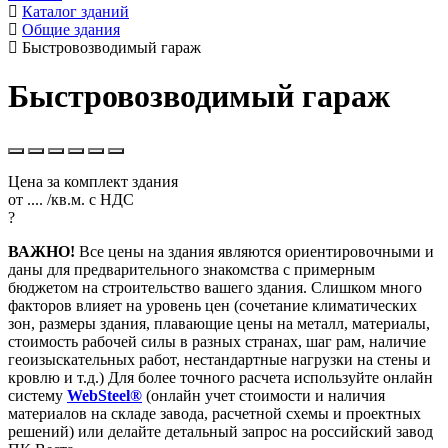
Каталог зданий
Общие здания
Быстровозводимый гараж
Быстровозводимый гараж
Цена за комплект здания
от
....
/кв.м.
с НДС
?
ВАЖНО!
Все цены на здания являются ориентировочными и
даны для предварительного знакомства с примерным
бюджетом на строительство вашего здания. Слишком много
факторов влияет на уровень цен (сочетание климатических
зон, размеры здания, плавающие цены на металл, материалы,
стоимость рабочей силы в разных странах, шаг рам, наличие
геоизыскательных работ, нестандартные нагрузки на стены и
кровлю и т.д.) Для более точного расчета используйте онлайн
систему
WebSteel®
(онлайн учет стоимости и наличия
материалов на складе завода, расчетной схемы и проектных
решений) или делайте детальный запрос на российский завод