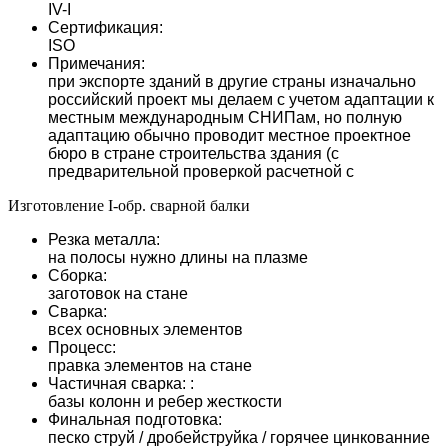
IV-I
Сертификация:
ISO
Примечания:
при экспорте зданий в другие страны изначально
российский проект мы делаем с учетом адаптации к
местным международным СНИПам, но полную
адаптацию обычно проводит местное проектное
бюро в стране строительства здания (с
предварительной проверкой расчетной с
Изготовление I-обр. сварной балки
Резка металла:
на полосы нужно длины на плазме
Сборка:
заготовок на стане
Сварка:
всех основных элементов
Процесс:
правка элементов на стане
Частичная сварка: :
базы колонн и ребер жесткости
Финальная подготовка:
песко струй / дробейструйка / горячее цинкованние