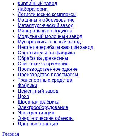
Кирпичный завод
Лаборатории
Логистические комплексы
Машины и оборудование
Металлургический завод
Минеральные продукты
Модульный молочный завод
Мусоросжигательный завод
Нефтеперерабатывающий завод
Обогатительная фабрика
Обработка древесины
Очистные сооружения
Производственное здание
Производство пластмассы
Транспортные средства
Фабрики
Цементный завод
Цеха
Швейная фабрика
Электрооборудование
Электростанции
Энергетические объекты
Ядерные станции
Главная