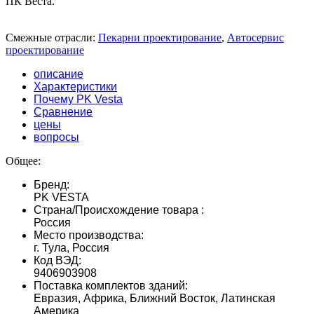
ПК Веста.
Смежные отрасли:
Пекарни проектирование
,
Автосервис
проектирование
описание
Характеристики
Почему PK Vesta
Сравнение
цены
вопросы
Общее:
Бренд:
PK VESTA
Страна/Происхождение товара :
Россия
Место производства:
г. Тула, Россия
Код ВЭД:
9406903908
Поставка комплектов зданий:
Евразия, Африка, Ближний Восток, Латинская
Америка