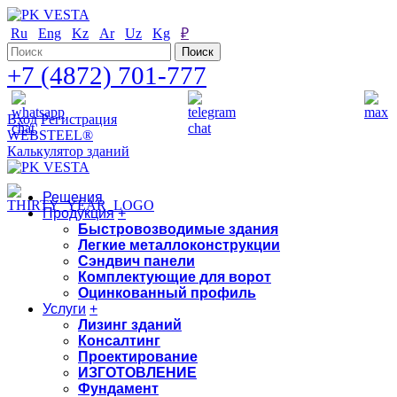
Ru
Eng
Kz
Ar
Uz
Kg
₽
+7 (4872) 701-777
Вход
Регистрация
WEBSTEEL®
Калькулятор зданий
Решения
Продукция
+
Быстровозводимые здания
Легкие металлоконструкции
Сэндвич панели
Комплектующие для ворот
Оцинкованный профиль
Услуги
+
Лизинг зданий
Консалтинг
Проектирование
ИЗГОТОВЛЕНИЕ
Фундамент