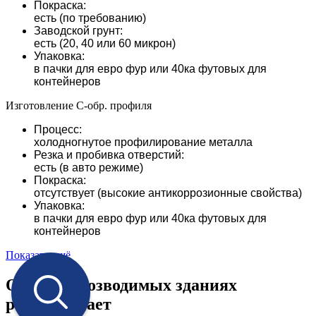
Покраска:
есть (по требованию)
Заводской грунт:
есть (20, 40 или 60 микрон)
Упаковка:
в пачки для евро фур или 40ка футовых для
контейнеров
Изготовление С-обр. профиля
Процесс:
холодногнутое профилирование металла
Резка и пробивка отверстий:
есть (в авто режиме)
Покраска:
отсутствует (высокие антикоррозионные свойства)
Упаковка:
в пачки для евро фур или 40ка футовых для
контейнеров
Показать ещё
О быстровозводимых зданиях
рассказывает