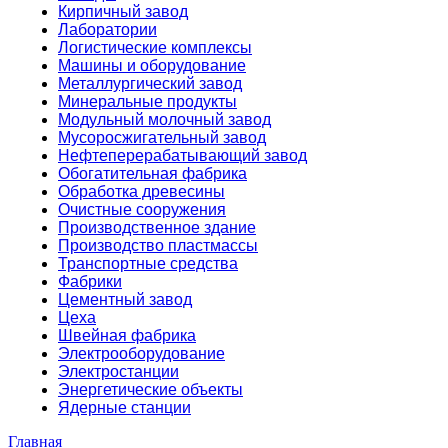
Кирпичный завод
Лаборатории
Логистические комплексы
Машины и оборудование
Металлургический завод
Минеральные продукты
Модульный молочный завод
Мусоросжигательный завод
Нефтеперерабатывающий завод
Обогатительная фабрика
Обработка древесины
Очистные сооружения
Производственное здание
Производство пластмассы
Транспортные средства
Фабрики
Цементный завод
Цеха
Швейная фабрика
Электрооборудование
Электростанции
Энергетические объекты
Ядерные станции
Главная