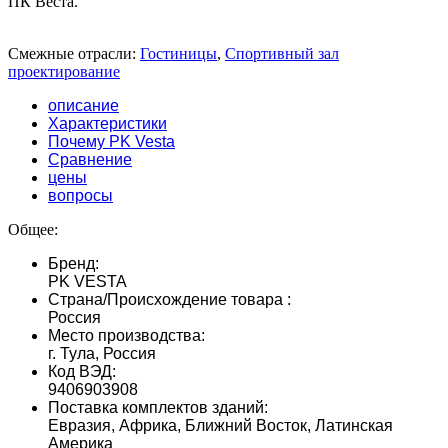
ПК Веста.
Смежные отрасли:
Гостиницы
,
Спортивный зал
проектирование
описание
Характеристики
Почему PK Vesta
Сравнение
цены
вопросы
Общее:
Бренд:
PK VESTA
Страна/Происхождение товара :
Россия
Место производства:
г. Тула, Россия
Код ВЭД:
9406903908
Поставка комплектов зданий:
Евразия, Африка, Ближний Восток, Латинская
Америка