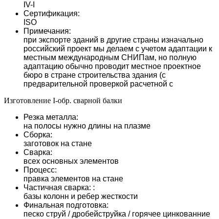
IV-I
Сертификация:
ISO
Примечания:
при экспорте зданий в другие страны изначально
российский проект мы делаем с учетом адаптации к
местным международным СНИПам, но полную
адаптацию обычно проводит местное проектное
бюро в стране строительства здания (с
предварительной проверкой расчетной с
Изготовление I-обр. сварной балки
Резка металла:
на полосы нужно длины на плазме
Сборка:
заготовок на стане
Сварка:
всех основных элементов
Процесс:
правка элементов на стане
Частичная сварка: :
базы колонн и ребер жесткости
Финальная подготовка:
песко струй / дробейструйка / горячее цинкованние