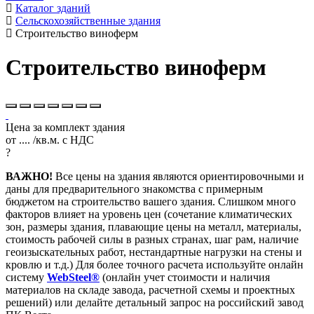
Каталог зданий
Сельскохозяйственные здания
Строительство виноферм
Строительство виноферм
Цена за комплект здания
от
....
/кв.м.
с НДС
?
ВАЖНО!
Все цены на здания являются ориентировочными и
даны для предварительного знакомства с примерным
бюджетом на строительство вашего здания. Слишком много
факторов влияет на уровень цен (сочетание климатических
зон, размеры здания, плавающие цены на металл, материалы,
стоимость рабочей силы в разных странах, шаг рам, наличие
геоизыскательных работ, нестандартные нагрузки на стены и
кровлю и т.д.) Для более точного расчета используйте онлайн
систему
WebSteel®
(онлайн учет стоимости и наличия
материалов на складе завода, расчетной схемы и проектных
решений) или делайте детальный запрос на российский завод