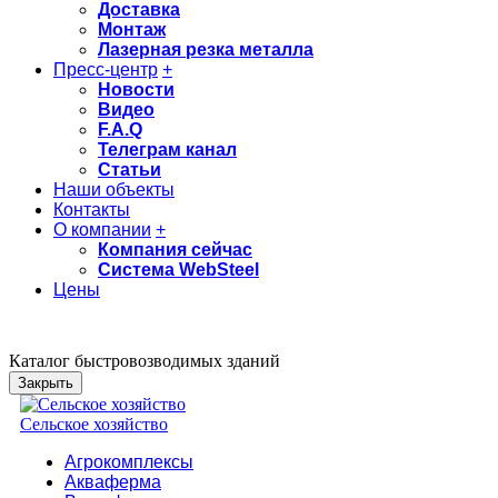
Доставка
Монтаж
Лазерная резка металла
Пресс-центр
+
Новости
Видео
F.A.Q
Телеграм канал
Статьи
Наши объекты
Контакты
О компании
+
Компания сейчас
Система WebSteel
Цены
Каталог быстровозводимых зданий
Закрыть
Сельское хозяйство
Агрокомплексы
Акваферма