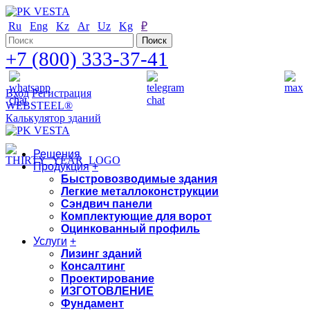
Ru
Eng
Kz
Ar
Uz
Kg
₽
+7 (800) 333-37-41
Вход
Регистрация
WEBSTEEL®
Калькулятор зданий
Решения
Продукция
+
Быстровозводимые здания
Легкие металлоконструкции
Сэндвич панели
Комплектующие для ворот
Оцинкованный профиль
Услуги
+
Лизинг зданий
Консалтинг
Проектирование
ИЗГОТОВЛЕНИЕ
Фундамент