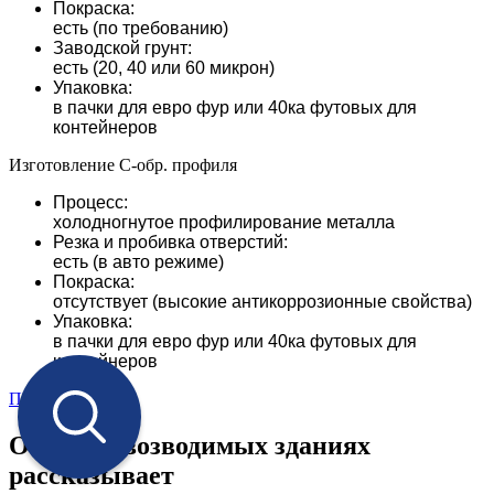
Покраска:
есть (по требованию)
Заводской грунт:
есть (20, 40 или 60 микрон)
Упаковка:
в пачки для евро фур или 40ка футовых для
контейнеров
Изготовление С-обр. профиля
Процесс:
холодногнутое профилирование металла
Резка и пробивка отверстий:
есть (в авто режиме)
Покраска:
отсутствует (высокие антикоррозионные свойства)
Упаковка:
в пачки для евро фур или 40ка футовых для
контейнеров
Показать ещё
О быстровозводимых зданиях
рассказывает