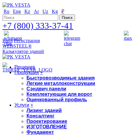
Ru
Eng
Kz
Ar
Uz
Kg
₽
+7 (800) 333-37-41
Вход
Регистрация
WEBSTEEL®
Калькулятор зданий
Решения
Продукция
+
Быстровозводимые здания
Легкие металлоконструкции
Сэндвич панели
Комплектующие для ворот
Оцинкованный профиль
Услуги
+
Лизинг зданий
Консалтинг
Проектирование
ИЗГОТОВЛЕНИЕ
Фундамент