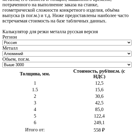
потраченного на выполнение заказа на станке,
геометрической сложности конкретного изделия, объёма
выпуска (в пог.м.) и т.д. Ниже предоставлены наиболее часто
встречаемая стоимость на базе табличных данных.
Калькулятор для резки металла русская версия
Регион
Металл
Обьем, пог.м.
Стоимость, руб/пог.м. (с
Толщина, мм.
НДС)
1
12,5
1.5
15,6
2
30,6
3
42,5
4
85,0
5
122,4
6
249,1
Итого от:
558 ₽