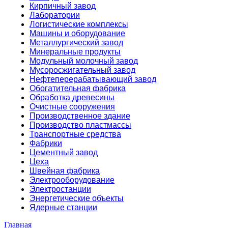
Кирпичный завод
Лаборатории
Логистические комплексы
Машины и оборудование
Металлургический завод
Минеральные продукты
Модульный молочный завод
Мусоросжигательный завод
Нефтеперерабатывающий завод
Обогатительная фабрика
Обработка древесины
Очистные сооружения
Производственное здание
Производство пластмассы
Транспортные средства
Фабрики
Цементный завод
Цеха
Швейная фабрика
Электрооборудование
Электростанции
Энергетические объекты
Ядерные станции
Главная