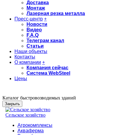
Доставка
Монтаж
Лазерная резка металла
Пресс-центр
+
Новости
Видео
F.A.Q
Телеграм канал
Статьи
Наши объекты
Контакты
О компании
+
Компания сейчас
Система WebSteel
Цены
Каталог быстровозводимых зданий
Закрыть
Сельское хозяйство
Агрокомплексы
Акваферма