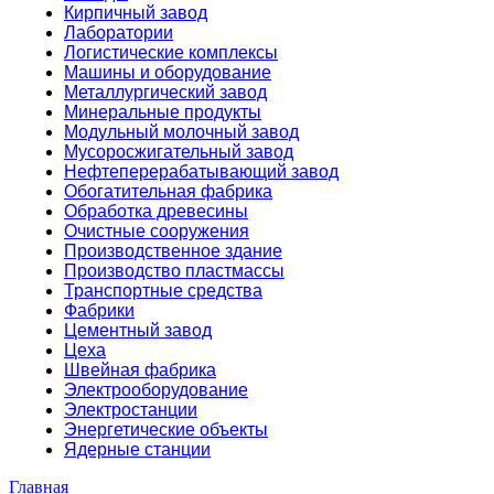
Кирпичный завод
Лаборатории
Логистические комплексы
Машины и оборудование
Металлургический завод
Минеральные продукты
Модульный молочный завод
Мусоросжигательный завод
Нефтеперерабатывающий завод
Обогатительная фабрика
Обработка древесины
Очистные сооружения
Производственное здание
Производство пластмассы
Транспортные средства
Фабрики
Цементный завод
Цеха
Швейная фабрика
Электрооборудование
Электростанции
Энергетические объекты
Ядерные станции
Главная