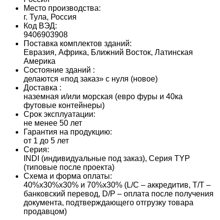
Место производства:
г. Тула, Россия
Код ВЭД:
9406903908
Поставка комплектов зданий:
Евразия, Африка, Ближний Восток, Латинская
Америка
Состояние зданий :
делаются «под заказ» с нуля (новое)
Доставка :
наземная и/или морская (евро фуры и 40ка
футовые контейнеры)
Срок эксплуатации:
не менее 50 лет
Гарантия на продукцию:
от 1 до 5 лет
Серия:
INDI (индивидуальные под заказ), Серия TYP
(типовые после проекта)
Схема и форма оплаты:
40%х30%х30% и 70%х30% (L/С – аккредитив, T/T –
банковский перевод, D/P – оплата после получения
документа, подтверждающего отгрузку товара
продавцом)