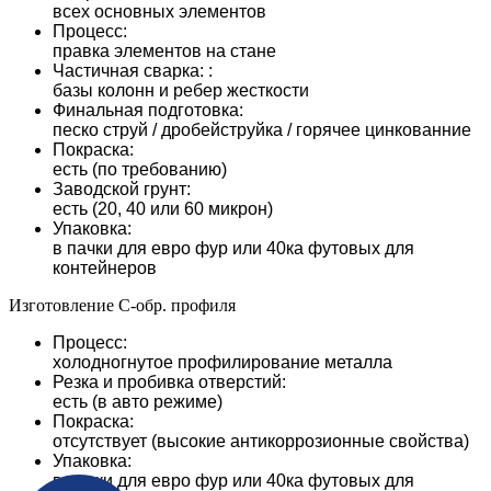
всех основных элементов
Процесс:
правка элементов на стане
Частичная сварка: :
базы колонн и ребер жесткости
Финальная подготовка:
песко струй / дробейструйка / горячее цинкованние
Покраска:
есть (по требованию)
Заводской грунт:
есть (20, 40 или 60 микрон)
Упаковка:
в пачки для евро фур или 40ка футовых для
контейнеров
Изготовление С-обр. профиля
Процесс:
холодногнутое профилирование металла
Резка и пробивка отверстий:
есть (в авто режиме)
Покраска:
отсутствует (высокие антикоррозионные свойства)
Упаковка:
в пачки для евро фур или 40ка футовых для