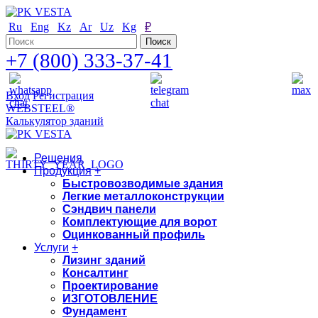
Ru
Eng
Kz
Ar
Uz
Kg
₽
+7 (800) 333-37-41
Вход
Регистрация
WEBSTEEL®
Калькулятор зданий
Решения
Продукция
+
Быстровозводимые здания
Легкие металлоконструкции
Сэндвич панели
Комплектующие для ворот
Оцинкованный профиль
Услуги
+
Лизинг зданий
Консалтинг
Проектирование
ИЗГОТОВЛЕНИЕ
Фундамент