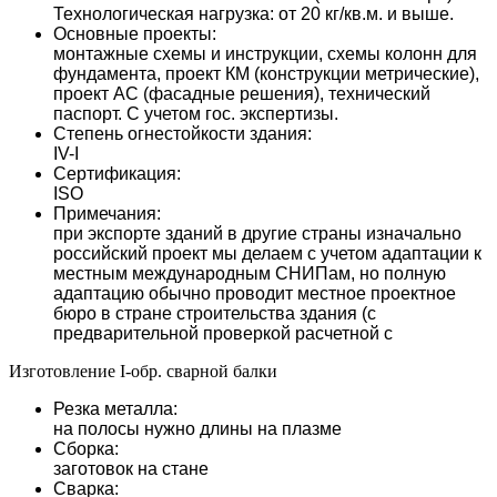
Технологическая нагрузка: от 20 кг/кв.м. и выше.
Основные проекты:
монтажные схемы и инструкции, схемы колонн для
фундамента, проект КМ (конструкции метрические),
проект АС (фасадные решения), технический
паспорт. С учетом гос. экспертизы.
Степень огнестойкости здания:
IV-I
Сертификация:
ISO
Примечания:
при экспорте зданий в другие страны изначально
российский проект мы делаем с учетом адаптации к
местным международным СНИПам, но полную
адаптацию обычно проводит местное проектное
бюро в стране строительства здания (с
предварительной проверкой расчетной с
Изготовление I-обр. сварной балки
Резка металла:
на полосы нужно длины на плазме
Сборка:
заготовок на стане
Сварка: