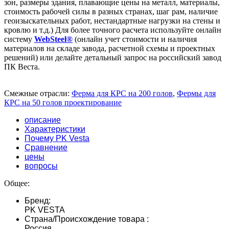
зон, размеры здания, плавающие цены на металл, материалы,
стоимость рабочей силы в разных странах, шаг рам, наличие
геоизыскательных работ, нестандартные нагрузки на стены и
кровлю и т.д.) Для более точного расчета используйте онлайн
систему
WebSteel®
(онлайн учет стоимости и наличия
материалов на складе завода, расчетной схемы и проектных
решений) или делайте детальный запрос на российский завод
ПК Веста.
Смежные отрасли:
Ферма для КРС на 200 голов
,
Фермы для
КРС на 50 голов проектирование
описание
Характеристики
Почему PK Vesta
Сравнение
цены
вопросы
Общее:
Бренд:
PK VESTA
Страна/Происхождение товара :
Россия