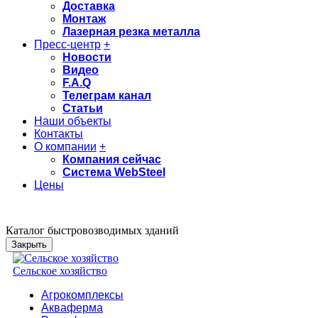
Доставка
Монтаж
Лазерная резка металла
Пресс-центр
+
Новости
Видео
F.A.Q
Телеграм канал
Статьи
Наши объекты
Контакты
О компании
+
Компания сейчас
Система WebSteel
Цены
Каталог быстровозводимых зданий
Закрыть
Сельское хозяйство
Агрокомплексы
Акваферма