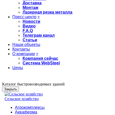
Доставка
Монтаж
Лазерная резка металла
Пресс-центр
+
Новости
Видео
F.A.Q
Телеграм канал
Статьи
Наши объекты
Контакты
О компании
+
Компания сейчас
Система WebSteel
Цены
Каталог быстровозводимых зданий
Закрыть
Сельское хозяйство
Агрокомплексы
Акваферма