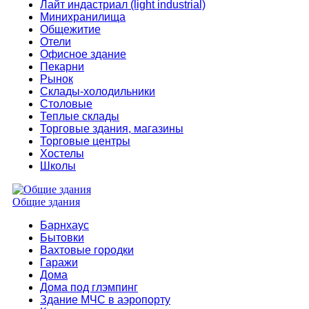
Лайт индастриал (light industrial)
Минихранилища
Общежитие
Отели
Офисное здание
Пекарни
Рынок
Склады-холодильники
Столовые
Теплые склады
Торговые здания, магазины
Торговые центры
Хостелы
Школы
Общие здания
Барнхаус
Бытовки
Вахтовые городки
Гаражи
Дома
Дома под глэмпинг
Здание МЧС в аэропорту