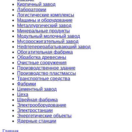
Кирпичный завод
Лаборатории
Логистические комплексы
Машины и оборудование
Металлургический завод
Минеральные продукты
Модульный молочный завод
Мусоросжигательный завод
Нефтеперерабатывающий завод
Обогатительная фабрика
Обработка древесины
Очистные сооружения
Производственное здание
Производство пластмассы
Транспортные средства
Фабрики
Цементный завод
Цеха
Швейная фабрика
Электрооборудование
Электростанции
Энергетические объекты
Ядерные станции
Главная