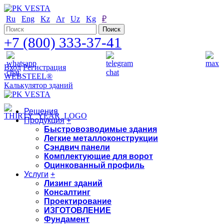
Ru
Eng
Kz
Ar
Uz
Kg
₽
+7 (800) 333-37-41
Вход
Регистрация
WEBSTEEL®
Калькулятор зданий
Решения
Продукция
+
Быстровозводимые здания
Легкие металлоконструкции
Сэндвич панели
Комплектующие для ворот
Оцинкованный профиль
Услуги
+
Лизинг зданий
Консалтинг
Проектирование
ИЗГОТОВЛЕНИЕ
Фундамент