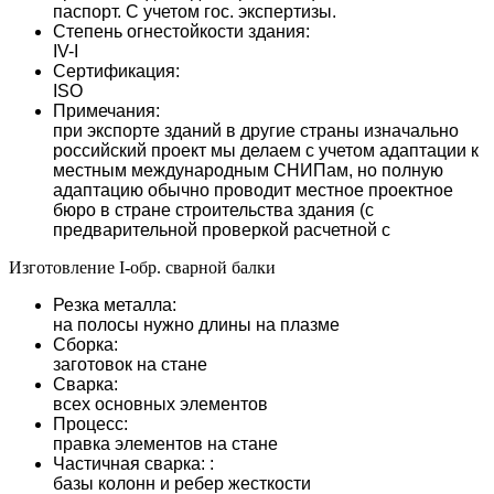
паспорт. С учетом гос. экспертизы.
Степень огнестойкости здания:
IV-I
Сертификация:
ISO
Примечания:
при экспорте зданий в другие страны изначально
российский проект мы делаем с учетом адаптации к
местным международным СНИПам, но полную
адаптацию обычно проводит местное проектное
бюро в стране строительства здания (с
предварительной проверкой расчетной с
Изготовление I-обр. сварной балки
Резка металла:
на полосы нужно длины на плазме
Сборка:
заготовок на стане
Сварка:
всех основных элементов
Процесс:
правка элементов на стане
Частичная сварка: :
базы колонн и ребер жесткости