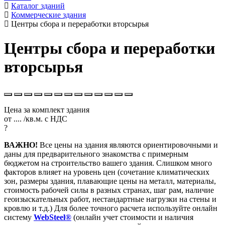
Каталог зданий
Коммерческие здания
Центры сбора и переработки вторсырья
Центры сбора и переработки
вторсырья
Цена за комплект здания
от
....
/кв.м.
с НДС
?
ВАЖНО!
Все цены на здания являются ориентировочными и
даны для предварительного знакомства с примерным
бюджетом на строительство вашего здания. Слишком много
факторов влияет на уровень цен (сочетание климатических
зон, размеры здания, плавающие цены на металл, материалы,
стоимость рабочей силы в разных странах, шаг рам, наличие
геоизыскательных работ, нестандартные нагрузки на стены и
кровлю и т.д.) Для более точного расчета используйте онлайн
систему
WebSteel®
(онлайн учет стоимости и наличия