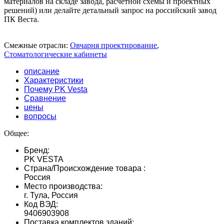
материалов на складе завода, расчетной схемы и проектных
решений) или делайте детальный запрос на российский завод
ПК Веста.
Смежные отрасли:
Овчарня проектирование
,
Стоматологические кабинеты
описание
Характеристики
Почему PK Vesta
Сравнение
цены
вопросы
Общее:
Бренд:
PK VESTA
Страна/Происхождение товара :
Россия
Место производства:
г. Тула, Россия
Код ВЭД:
9406903908
Поставка комплектов зданий: