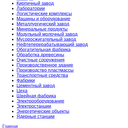
Кирпичный завод
Лаборатории
Логистические комплексы
Машины и оборудование
Металлургический завод
Минеральные продукты
Модульный молочный завод
Мусоросжигательный завод
Нефтеперерабатывающий завод
Обогатительная фабрика
Обработка древесины
Очистные сооружения
Производственное здание
Производство пластмассы
Транспортные средства
Фабрики
Цементный завод
Цеха
Швейная фабрика
Электрооборудование
Электростанции
Энергетические объекты
Ядерные станции
Главная