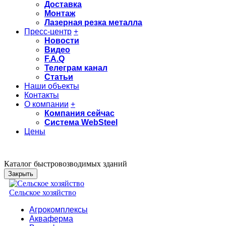
Доставка
Монтаж
Лазерная резка металла
Пресс-центр
+
Новости
Видео
F.A.Q
Телеграм канал
Статьи
Наши объекты
Контакты
О компании
+
Компания сейчас
Система WebSteel
Цены
Каталог быстровозводимых зданий
Закрыть
Сельское хозяйство
Агрокомплексы
Акваферма