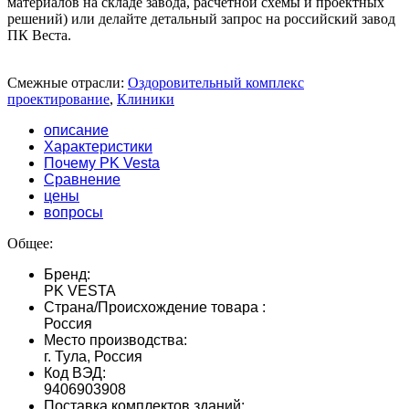
материалов на складе завода, расчетной схемы и проектных
решений) или делайте детальный запрос на российский завод
ПК Веста.
Смежные отрасли:
Оздоровительный комплекс
проектирование
,
Клиники
описание
Характеристики
Почему PK Vesta
Сравнение
цены
вопросы
Общее:
Бренд:
PK VESTA
Страна/Происхождение товара :
Россия
Место производства:
г. Тула, Россия
Код ВЭД:
9406903908
Поставка комплектов зданий: