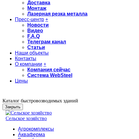
Доставка
Монтаж
Лазерная резка металла
Пресс-центр
+
Новости
Видео
F.A.Q
Телеграм канал
Статьи
Наши объекты
Контакты
О компании
+
Компания сейчас
Система WebSteel
Цены
Каталог быстровозводимых зданий
Закрыть
Сельское хозяйство
Агрокомплексы
Акваферма