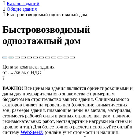
Каталог зданий
Общие здания
Быстровозводимый одноэтажный дом
Быстровозводимый
одноэтажный дом
Цена за комплект здания
от
....
/кв.м.
с НДС
?
ВАЖНО!
Все цены на здания являются ориентировочными и
даны для предварительного знакомства с примерным
бюджетом на строительство вашего здания. Слишком много
факторов влияет на уровень цен (сочетание климатических
зон, размеры здания, плавающие цены на металл, материалы,
стоимость рабочей силы в разных странах, шаг рам, наличие
геоизыскательных работ, нестандартные нагрузки на стены и
кровлю и т.д.) Для более точного расчета используйте онлайн
систему
WebSteel®
(онлайн учет стоимости и наличия