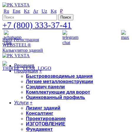
Ru
Eng
Kz
Ar
Uz
Kg
₽
+7 (800) 333-37-41
Вход
Регистрация
WEBSTEEL®
Калькулятор зданий
Решения
Продукция
+
Быстровозводимые здания
Легкие металлоконструкции
Сэндвич панели
Комплектующие для ворот
Оцинкованный профиль
Услуги
+
Лизинг зданий
Консалтинг
Проектирование
ИЗГОТОВЛЕНИЕ
Фундамент