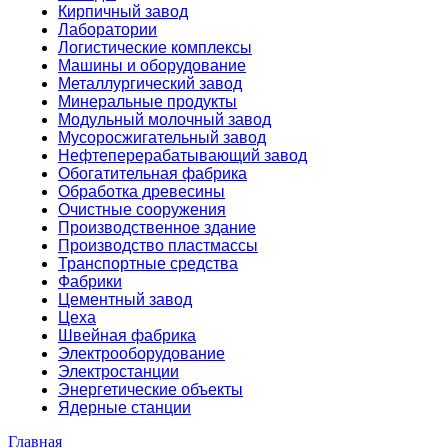
Кирпичный завод
Лаборатории
Логистические комплексы
Машины и оборудование
Металлургический завод
Минеральные продукты
Модульный молочный завод
Мусоросжигательный завод
Нефтеперерабатывающий завод
Обогатительная фабрика
Обработка древесины
Очистные сооружения
Производственное здание
Производство пластмассы
Транспортные средства
Фабрики
Цементный завод
Цеха
Швейная фабрика
Электрооборудование
Электростанции
Энергетические объекты
Ядерные станции
Главная