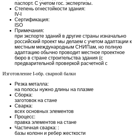
паспорт. С учетом гос. экспертизы.
Степень огнестойкости здания:
IV-I
Сертификация:
ISO
Примечания:
при экспорте зданий в другие страны изначально
российский проект мы делаем с учетом адаптации к
местным международным СНИПам, но полную
адаптацию обычно проводит местное проектное
бюро в стране строительства здания (с
предварительной проверкой расчетной с
Изготовление I-обр. сварной балки
Резка металла:
на полосы нужно длины на плазме
Сборка:
заготовок на стане
Сварка:
всех основных элементов
Процесс:
правка элементов на стане
Частичная сварка: :
базы колонн и ребер жесткости