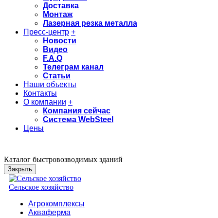
Доставка
Монтаж
Лазерная резка металла
Пресс-центр
+
Новости
Видео
F.A.Q
Телеграм канал
Статьи
Наши объекты
Контакты
О компании
+
Компания сейчас
Система WebSteel
Цены
Каталог быстровозводимых зданий
Закрыть
Сельское хозяйство
Агрокомплексы
Акваферма