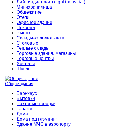
Лайт индастриал (light industrial)
Минихранилища
Общежитие
Отели
Офисное здание
Пекарни
Рынок
Склады-холодильники
Столовые
Теплые склады
Торговые здания, магазины
Торговые центры
Хостелы
Школы
Общие здания
Барнхаус
Бытовки
Вахтовые городки
Гаражи
Дома
Дома под глэмпинг
Здание МЧС в аэропорту