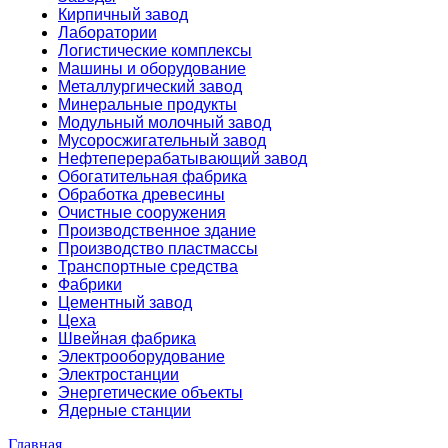
Кирпичный завод
Лаборатории
Логистические комплексы
Машины и оборудование
Металлургический завод
Минеральные продукты
Модульный молочный завод
Мусоросжигательный завод
Нефтеперерабатывающий завод
Обогатительная фабрика
Обработка древесины
Очистные сооружения
Производственное здание
Производство пластмассы
Транспортные средства
Фабрики
Цементный завод
Цеха
Швейная фабрика
Электрооборудование
Электростанции
Энергетические объекты
Ядерные станции
Главная