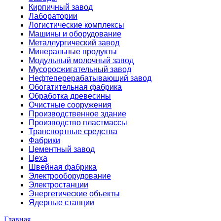
Кирпичный завод
Лаборатории
Логистические комплексы
Машины и оборудование
Металлургический завод
Минеральные продукты
Модульный молочный завод
Мусоросжигательный завод
Нефтеперерабатывающий завод
Обогатительная фабрика
Обработка древесины
Очистные сооружения
Производственное здание
Производство пластмассы
Транспортные средства
Фабрики
Цементный завод
Цеха
Швейная фабрика
Электрооборудование
Электростанции
Энергетические объекты
Ядерные станции
Главная