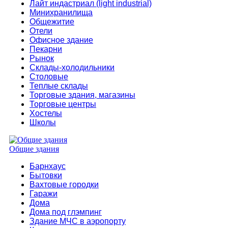
Лайт индастриал (light industrial)
Минихранилища
Общежитие
Отели
Офисное здание
Пекарни
Рынок
Склады-холодильники
Столовые
Теплые склады
Торговые здания, магазины
Торговые центры
Хостелы
Школы
Общие здания
Барнхаус
Бытовки
Вахтовые городки
Гаражи
Дома
Дома под глэмпинг
Здание МЧС в аэропорту