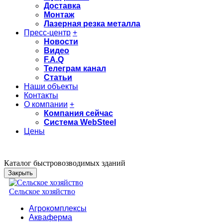
Доставка
Монтаж
Лазерная резка металла
Пресс-центр
+
Новости
Видео
F.A.Q
Телеграм канал
Статьи
Наши объекты
Контакты
О компании
+
Компания сейчас
Система WebSteel
Цены
Каталог быстровозводимых зданий
Закрыть
Сельское хозяйство
Агрокомплексы
Акваферма