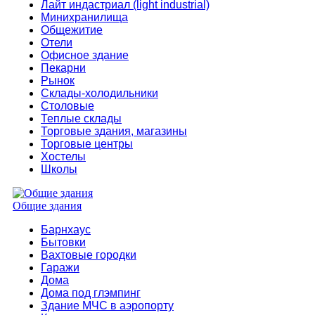
Лайт индастриал (light industrial)
Минихранилища
Общежитие
Отели
Офисное здание
Пекарни
Рынок
Склады-холодильники
Столовые
Теплые склады
Торговые здания, магазины
Торговые центры
Хостелы
Школы
Общие здания
Барнхаус
Бытовки
Вахтовые городки
Гаражи
Дома
Дома под глэмпинг
Здание МЧС в аэропорту