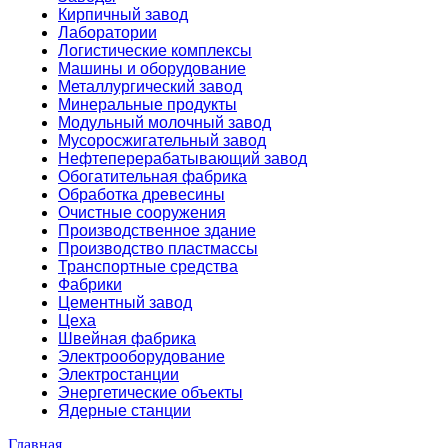
Кирпичный завод
Лаборатории
Логистические комплексы
Машины и оборудование
Металлургический завод
Минеральные продукты
Модульный молочный завод
Мусоросжигательный завод
Нефтеперерабатывающий завод
Обогатительная фабрика
Обработка древесины
Очистные сооружения
Производственное здание
Производство пластмассы
Транспортные средства
Фабрики
Цементный завод
Цеха
Швейная фабрика
Электрооборудование
Электростанции
Энергетические объекты
Ядерные станции
Главная