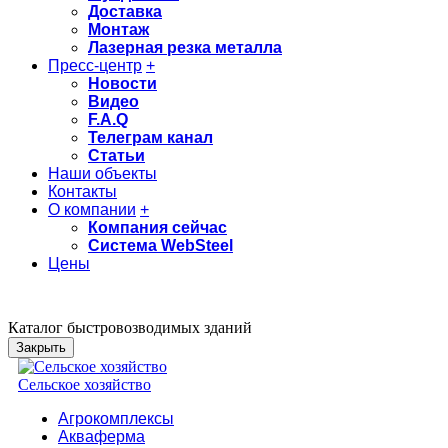
Доставка
Монтаж
Лазерная резка металла
Пресс-центр
+
Новости
Видео
F.A.Q
Телеграм канал
Статьи
Наши объекты
Контакты
О компании
+
Компания сейчас
Система WebSteel
Цены
Каталог быстровозводимых зданий
Закрыть
Сельское хозяйство
Агрокомплексы
Акваферма