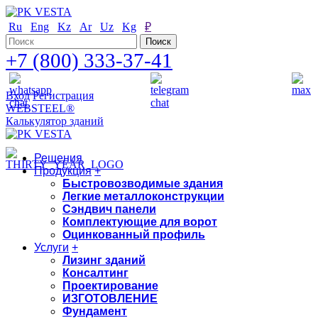
Ru
Eng
Kz
Ar
Uz
Kg
₽
+7 (800) 333-37-41
Вход
Регистрация
WEBSTEEL®
Калькулятор зданий
Решения
Продукция
+
Быстровозводимые здания
Легкие металлоконструкции
Сэндвич панели
Комплектующие для ворот
Оцинкованный профиль
Услуги
+
Лизинг зданий
Консалтинг
Проектирование
ИЗГОТОВЛЕНИЕ
Фундамент