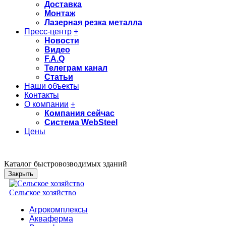
Доставка
Монтаж
Лазерная резка металла
Пресс-центр
+
Новости
Видео
F.A.Q
Телеграм канал
Статьи
Наши объекты
Контакты
О компании
+
Компания сейчас
Система WebSteel
Цены
Каталог быстровозводимых зданий
Закрыть
Сельское хозяйство
Агрокомплексы
Акваферма