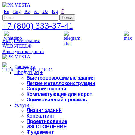
Ru
Eng
Kz
Ar
Uz
Kg
₽
+7 (800) 333-37-41
Вход
Регистрация
WEBSTEEL®
Калькулятор зданий
Решения
Продукция
+
Быстровозводимые здания
Легкие металлоконструкции
Сэндвич панели
Комплектующие для ворот
Оцинкованный профиль
Услуги
+
Лизинг зданий
Консалтинг
Проектирование
ИЗГОТОВЛЕНИЕ
Фундамент