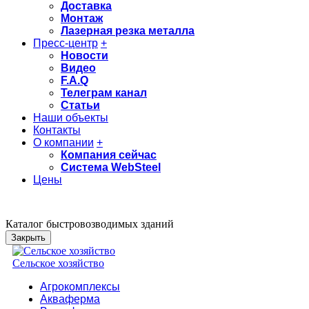
Доставка
Монтаж
Лазерная резка металла
Пресс-центр
+
Новости
Видео
F.A.Q
Телеграм канал
Статьи
Наши объекты
Контакты
О компании
+
Компания сейчас
Система WebSteel
Цены
Каталог быстровозводимых зданий
Закрыть
Сельское хозяйство
Агрокомплексы
Акваферма