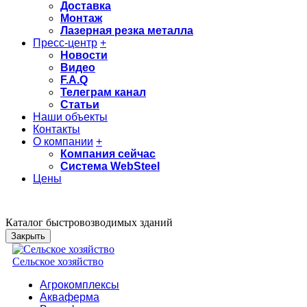
Доставка
Монтаж
Лазерная резка металла
Пресс-центр
+
Новости
Видео
F.A.Q
Телеграм канал
Статьи
Наши объекты
Контакты
О компании
+
Компания сейчас
Система WebSteel
Цены
Каталог быстровозводимых зданий
Закрыть
Сельское хозяйство
Агрокомплексы
Акваферма