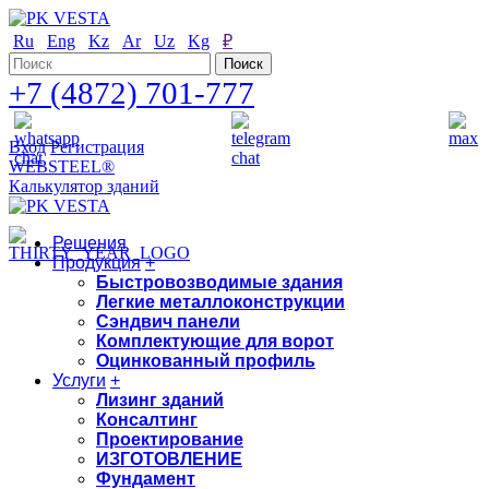
Ru
Eng
Kz
Ar
Uz
Kg
₽
+7 (4872) 701-777
Вход
Регистрация
WEBSTEEL®
Калькулятор зданий
Решения
Продукция
+
Быстровозводимые здания
Легкие металлоконструкции
Сэндвич панели
Комплектующие для ворот
Оцинкованный профиль
Услуги
+
Лизинг зданий
Консалтинг
Проектирование
ИЗГОТОВЛЕНИЕ
Фундамент