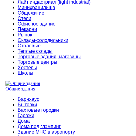
Лайт индастриал (light industrial)
Минихранилища
Общежитие
Отели
Офисное здание
Пекарни
Рынок
Склады-холодильники
Столовые
Теплые склады
Торговые здания, магазины
Торговые центры
Хостелы
Школы
Общие здания
Барнхаус
Бытовки
Вахтовые городки
Гаражи
Дома
Дома под глэмпинг
Здание МЧС в аэропорту