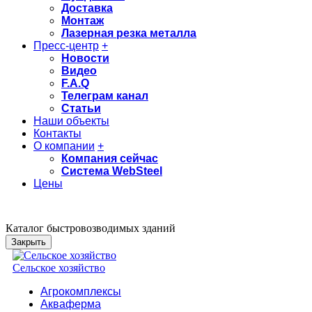
Доставка
Монтаж
Лазерная резка металла
Пресс-центр
+
Новости
Видео
F.A.Q
Телеграм канал
Статьи
Наши объекты
Контакты
О компании
+
Компания сейчас
Система WebSteel
Цены
Каталог быстровозводимых зданий
Закрыть
Сельское хозяйство
Агрокомплексы
Акваферма