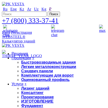
Ru
Eng
Kz
Ar
Uz
Kg
₽
+7 (800) 333-37-41
Вход
Регистрация
WEBSTEEL®
Калькулятор зданий
Решения
Продукция
+
Быстровозводимые здания
Легкие металлоконструкции
Сэндвич панели
Комплектующие для ворот
Оцинкованный профиль
Услуги
+
Лизинг зданий
Консалтинг
Проектирование
ИЗГОТОВЛЕНИЕ
Фундамент