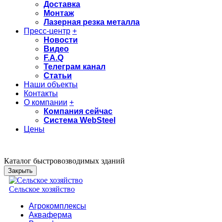
Доставка
Монтаж
Лазерная резка металла
Пресс-центр
+
Новости
Видео
F.A.Q
Телеграм канал
Статьи
Наши объекты
Контакты
О компании
+
Компания сейчас
Система WebSteel
Цены
Каталог быстровозводимых зданий
Закрыть
Сельское хозяйство
Агрокомплексы
Акваферма